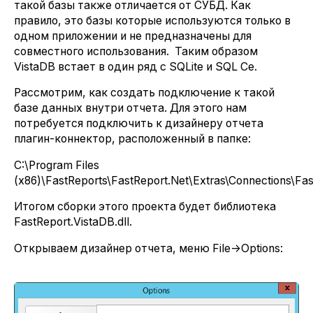
такой базы также отличается от СУБД. Как
правило, это базы которые используются только в
одном приложении и не предназначены для
совместного использования. Таким образом
VistaDB встает в один ряд с SQLite и SQL Ce.
Рассмотрим, как создать подключение к такой
базе данных внутри отчета. Для этого нам
потребуется подключить к дизайнеру отчета
плагин-коннектор, расположенный в папке:
C:\Program Files
(x86)\FastReports\FastReport.Net\Extras\Connections\Fa
Итогом сборки этого проекта будет библиотека
FastReport.VistaDB.dll.
Открываем дизайнер отчета, меню File->Options: