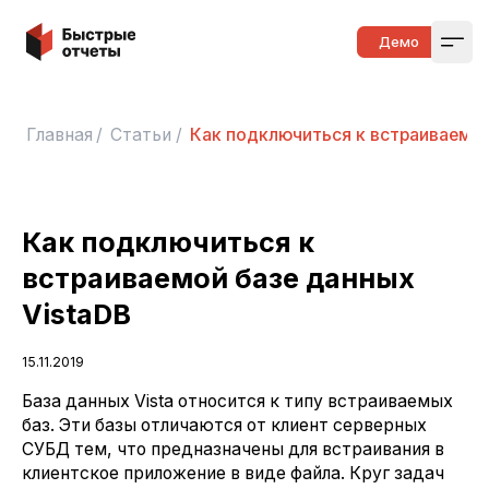
Быстрые отчеты
Демо
Open
Главная
/
Статьи
/
Как подключиться к встраиваемой
Как подключиться к
встраиваемой базе данных
VistaDB
15.11.2019
База данных Vista относится к типу встраиваемых
баз. Эти базы отличаются от клиент серверных
СУБД тем, что предназначены для встраивания в
клиентское приложение в виде файла. Круг задач