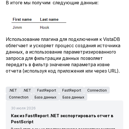
В итоге мы получим следующие данные:
Использование плагина для подключения к VistaDB
облегчает и ускоряет процесс создания источника
данных, а использование параметризированного
запроса для фильтрации данных позволяет
передать в фильтр значение параметра извне
отчета (используя код приложения или через URL).
.NET
.NET
FastReport
FastReport
Connection
Connection
База данных
База данных
30 июля 2026
Как из FastReport .NET экспортировать отчет в
PostScript