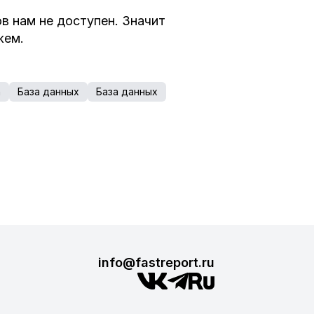
ов нам не доступен. Значит
жем.
n
База данных
База данных
info@fastreport.ru