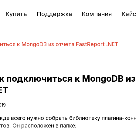
Купить
Поддержка
Компания
Кей
иться к MongoDB из отчета FastReport .NET
к подключиться к MongoDB из 
ET
2019
де всего нужно собрать библиотеку плагина-конн
тов. Он расположен в папке: