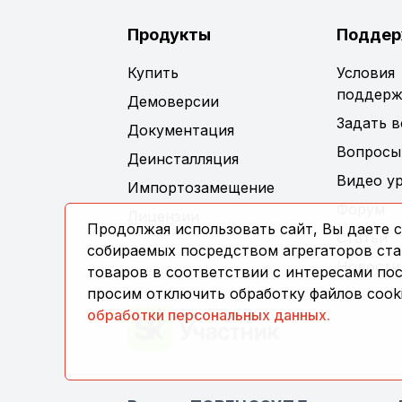
Продукты
Поддер
Купить
Условия
поддерж
Демоверсии
Задать 
Документация
Вопросы
Деинсталляция
Видео у
Импортозамещение
Форум
Лицензии
Продолжая использовать сайт, Вы даете с
Статьи
собираемых посредством агрегаторов стат
Новости
товаров в соответствии с интересами по
просим отключить обработку файлов cooki
обработки персональных данных.