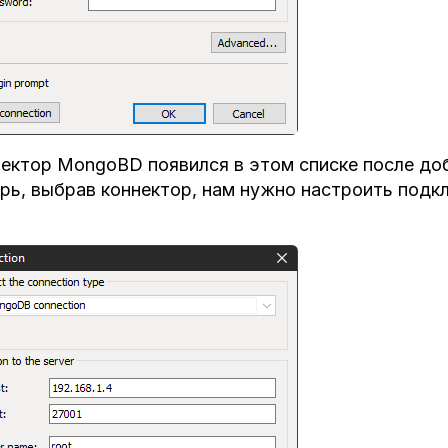
ектор MongoBD появился в этом списке после доб
рь, выбрав коннектор, нам нужно настроить подк