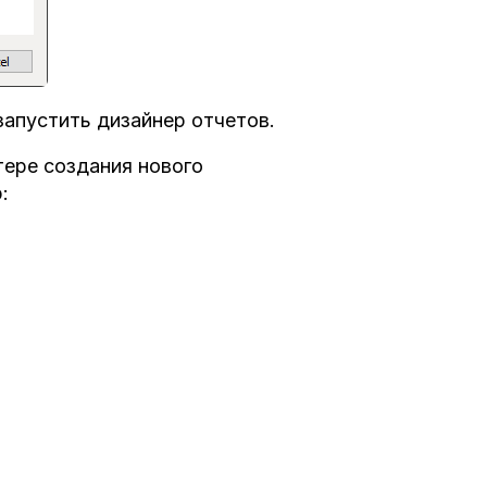
апустить дизайнер отчетов.
тере создания нового
: