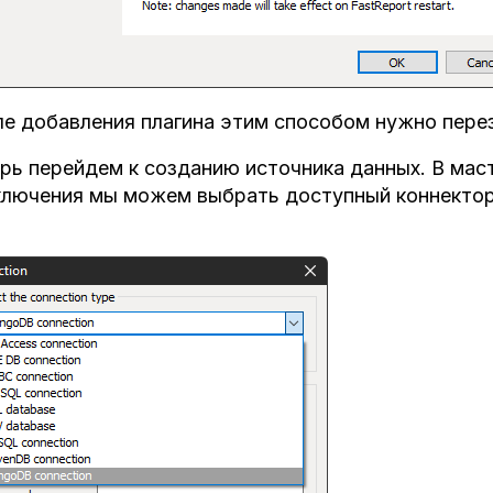
е добавления плагина этим способом нужно перез
рь перейдем к созданию источника данных. В мас
лючения мы можем выбрать доступный коннектор