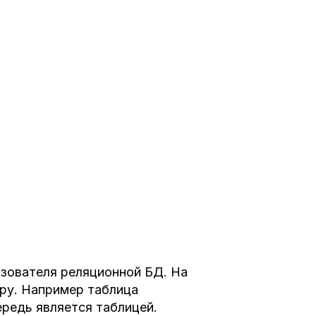
ьзователя реляционной БД. На
ру. Например таблица
чередь является таблицей.