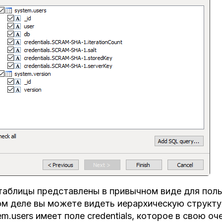
таблицы представлены в привычном виде для пол
м деле вы можете видеть иерархическую структу
em.users имеет поле credentials, которое в свою о