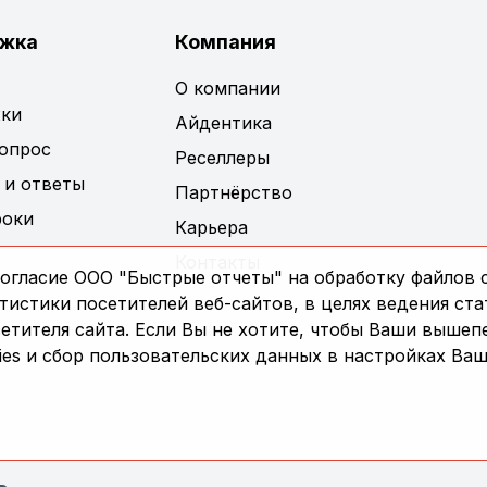
жка
Компания
О компании
ки
Айдентика
вопрос
Реселлеры
 и ответы
Партнёрство
роки
Карьера
Контакты
огласие ООО "Быстрые отчеты" на обработку файлов c
истики посетителей веб-сайтов, в целях ведения ста
сетителя сайта. Если Вы не хотите, чтобы Ваши выше
es и сбор пользовательских данных в настройках Ваш