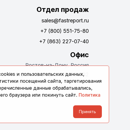
Отдел продаж
sales@fastreport.ru
+7 (800) 551-75-80
+7 (863) 227-07-40
Офис
Ростов-на-Дону, Россия
ookies и пользовательских данных,
ул. Обороны 24, офис 311, 344082
тистики посещений сайта, таргетирования
перечисленные данные обрабатывались,
его браузера или покинуть сайт.
Политика
Принять