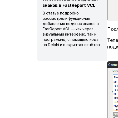
знаков в FastReport VCL
В статье подробно
рассмотрели функционал
добавления водяных знаков в
Посл
FastReport VCL — как через
визуальный интерфейс, так и
программно, с помощью кода
Тепе
на Delphi и в скриптах отчётов.
подк