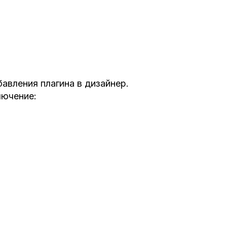
авления плагина в дизайнер.
лючение: