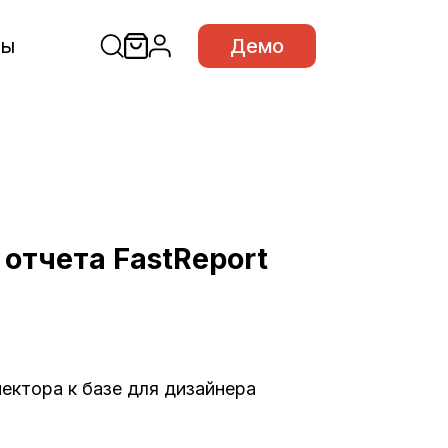
сы
Демо
отчета FastReport
ектора к базе для дизайнера