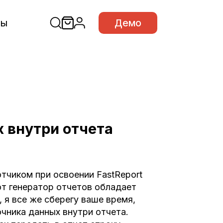
сы
Демо
 внутри отчета
тчиком при освоении FastReport
тот генератор отчетов обладает
 я все же сберегу ваше время,
чника данных внутри отчета.