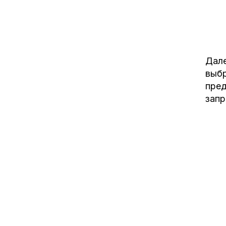
Дале
выбр
пред
запр