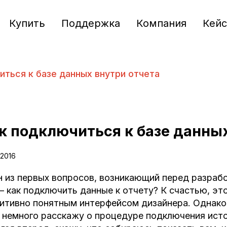
Купить
Поддержка
Компания
Кей
иться к базе данных внутри отчета
к подключиться к базе данных
.2016
 из первых вопросов, возникающий перед разрабо
 – как подключить данные к отчету? К счастью, э
итивно понятным интерфейсом дизайнера. Однако,
 немного расскажу о процедуре подключения исто