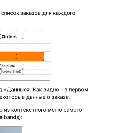
список заказов для каждого
«Данные». Как видно - в первом
екоторые данные о заказе.
 из контекстного меню самого
e bands):