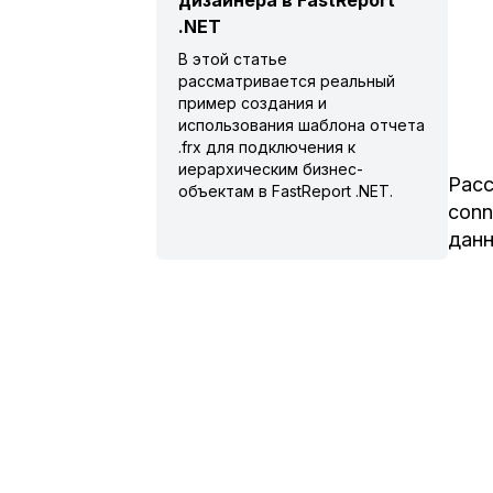
дизайнера в FastReport
.NET
В этой статье
рассматривается реальный
пример создания и
использования шаблона отчета
.frx для подключения к
иерархическим бизнес-
Расс
объектам в FastReport .NET.
conn
данн