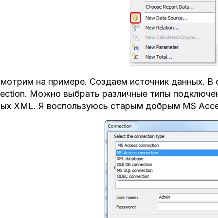
мотрим на примере. Создаем источник данных. В
ection. Можно выбрать различные типы подключен
ых XML. Я воспользуюсь старым добрым MS Acces