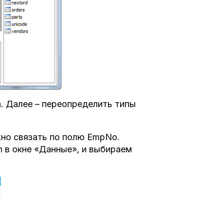
 Далее – переопределить типы
ожно связать по полю EmpNo.
 в окне «Данные», и выбираем