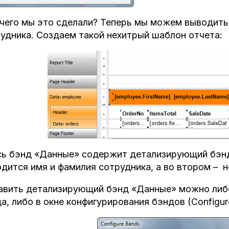
чего мы это сделали? Теперь мы можем выводить 
удника. Создаем такой нехитрый шаблон отчета:
ь бэнд «Данные» содержит детализирующий бэнд 
дится имя и фамилия сотрудника, а во втором – н
вить детализирующий бэнд «Данные» можно либо
а, либо в окне конфигурирования бэндов (Configur