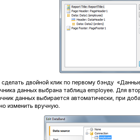
 сделать двойной клик по первому бэнду «Данные
чника данных выбрана таблица employee. Для втор
чник данных выбирается автоматически, при добав
о изменить вручную.