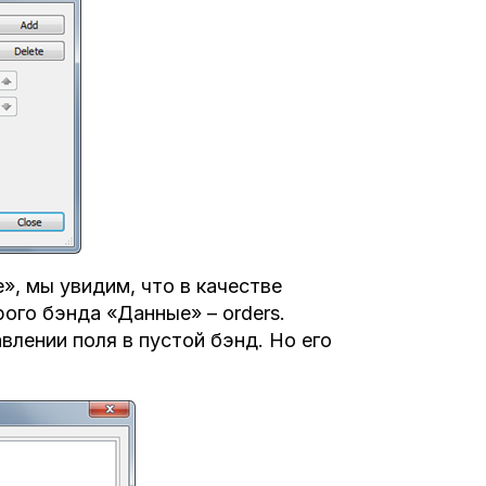
», мы увидим, что в качестве
ого бэнда «Данные» – orders.
лении поля в пустой бэнд. Но его