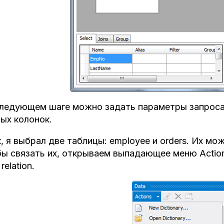
ледующем шаге можно задать параметры запроса.
ых колонок.
, я выбрал две таблицы: employee и orders. Их м
ы связать их, открываем выпадающее меню Action
relation.