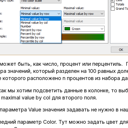
может быть, как число, процент или перцентиль. 
ра значений, который разделен на 100 равных доле
 которого расположено n процентов из набора да
как мы хотим подсветить данные в колонке, то выб
и maximal value by col для второго поля.
параметра Value значения задавать не нужно в на
едний параметр Color. Тут можно задать цвет дл