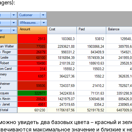
gers):
можно увидеть два базовых цвета – красный и зе
вечиваются максимальное значение и близкие к не