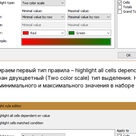
раем первый тип правила – highlight all cells depe
ан двухцветный (Two color scale) тип выделения.
минимального и максимального значения в наборе