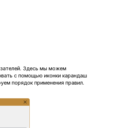
казателей. Здесь мы можем
овать с помощью иконки карандаш
руем порядок применения правил.