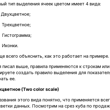
ый тип выделения ячеек цветом имеет 4 вида:
Двухцветное;
Трехцветное;
Гистограмма;
Иконки.
е всего объяснить, как это работает на примере.
я писал выше, правила применяются к строкам или
ируете создать правило выделения для показател
ать ее.
хцветное (
Two
color
scale)
азвания этого вида понятно, что применяется все
ветки данных. Посмотрим на срез куба по продаж