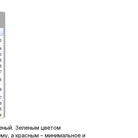
леный. Зеленым цветом
му, а красным – минимальное и