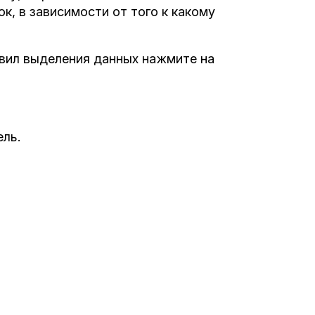
к, в зависимости от того к какому
авил выделения данных нажмите на
ель.