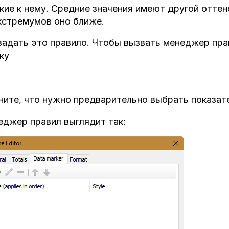
кие к нему. Средние значения имеют другой оттено
кстремумов оно ближе.
задать это правило. Чтобы вызвать менеджер пр
нку
ите, что нужно предварительно выбрать показат
джер правил выглядит так: