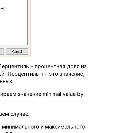
Перцентиль – процентная доля из
й. Перцентиль n - это значение,
нных.
ираем значение minimal value by
шем случае.
я минимального и максимального