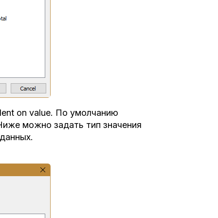
ndent on value. По умолчанию
 Ниже можно задать тип значения
 данных.