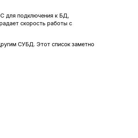
C для подключения к БД,
радает скорость работы с
ругим СУБД. Этот список заметно