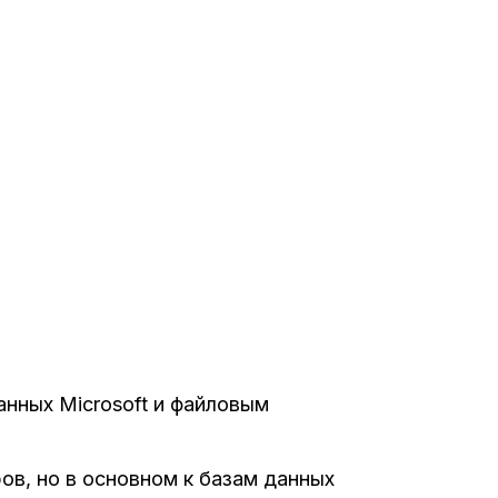
анных Microsoft и файловым
ров, но в основном к базам данных