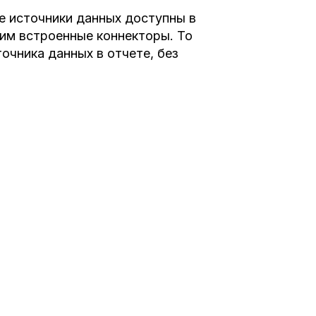
е источники данных доступны в
трим встроенные коннекторы. То
очника данных в отчете, без