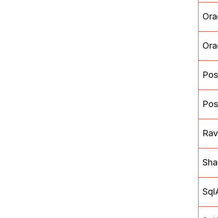
Ora
Ora
Pos
Pos
Ra
Sha
Sql