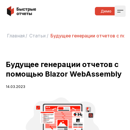
Быстрые отчеты
Демо
Open
Главная
/
Статьи
/
Будущее генерации отчетов с пом
Будущее генерации отчетов с
помощью Blazor WebAssembly
14.03.2023