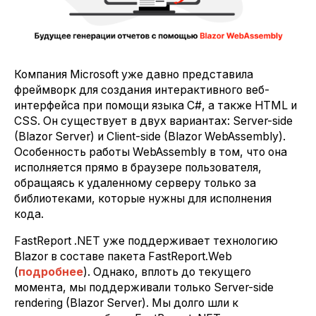
Компания Microsoft уже давно представила
фреймворк для создания интерактивного веб-
интерфейса при помощи языка C#, а также HTML и
CSS. Он существует в двух вариантах: Server-side
(Blazor Server) и Client-side (Blazor WebAssembly).
Особенность работы WebAssembly в том, что она
исполняется прямо в браузере пользователя,
обращаясь к удаленному серверу только за
библиотеками, которые нужны для исполнения
кода.
FastReport .NET уже поддерживает технологию
Blazor в составе пакета FastReport.Web
(
подробнее
). Однако, вплоть до текущего
момента, мы поддерживали только Server-side
rendering (Blazor Server). Мы долго шли к