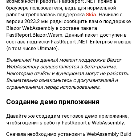
возможности работы FastReport .NET прямо в
браузере пользователя, ведь для нормальной
работы требовалась поддержка
Skia
. Начиная с
версии 2023.2 мы рады сообщить вам о поддержке
Blazor WebAssembly в составе пакета
FastReport.Blazor.Wasm. Данный пакет доступен в
составе подписки FastReport .NET Enterprise и выше
(в том числе Ultimate).
Внимание! На данный момент поддержка Blazor
WebAssembly осуществляется в бета-режиме.
Некоторые отчёты и функционал могут не работать.
Внимательно ознакомьтесь с документацией и
ограничениями перед использованием.
Создание демо приложения
Давайте же создадим тестовое демо приложение,
чтобы оценить работу FastReport в WebAssembly.
Сначала необходимо установить WebAssembly Build