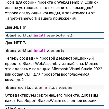
Tools для сборки проекта с WebAssembly. Если он
еще не установлен, то выполните в командной
строке следующие команды, в зависимости от
TargetFramework вашего приложения:
Для .NET 6:
dotnet workload 
install
 wasm-tools-net6
Для .NET 7:
dotnet workload 
install
 wasm-tools
Теперь создадим простой демонстрационный
проект с Blazor WebAssembly из шаблона. Можно
это сделать с помощью Microsoft Visual Studio 2022
или dotnet CLI. Для простоты воспользуемся
командой:
dotnet new blazorwasm 
-n
 BlazorWasmDemo
Отредактируем csproj нашего проекта, добавим
пакет FastReport.Blazor.Wasm последней версии:
<ItemGroup
>