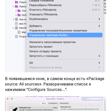
В появившемся окне, в самом конце есть «Package
source: All sources». Разворачиваем список и
нажимаем “Configure Sources…”.