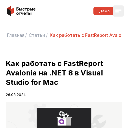
Быстрые отчеты
Демо
Open
Главная
/
Статьи
/
Как работать с FastReport Avalonia 
Как работать с FastReport
Avalonia на .NET 8 в Visual
Studio for Mac
26.03.2024