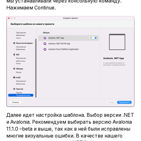
мы устанавливали через консольную команду.
Нажимаем Continue.
Далее идет настройка шаблона. Выбор версии .NET
и Avalonia. Рекомендуем выбирать версию Avalonia
11.1.0 –beta и выше, так как в ней были исправлены
многие визуальные ошибки. В качестве нашего