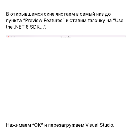
В открывшемся окне листаем в самый низ до
пункта “Preview Features” и ставим галочку на “Use
the .NET 8 SDK…”.
Нажимаем “ОК” и перезагружаем Visual Studio.