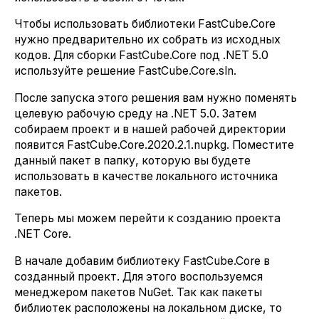
Чтобы использовать библиотеки FastCube.Core
нужно предварительно их собрать из исходных
кодов. Для сборки FastCube.Core под .NET 5.0
используйте решение FastCube.Core.sln.
После запуска этого решения вам нужно поменять
целевую рабочую среду на .NET 5.0. Затем
собираем проект и в нашей рабочей директории
появится FastCube.Core.2020.2.1.nupkg. Поместите
данный пакет в папку, которую вы будете
использовать в качестве локального источника
пакетов.
Теперь мы можем перейти к созданию проекта
.NET Core.
В начале добавим библиотеку FastCube.Core в
созданный проект. Для этого воспользуемся
менеджером пакетов NuGet. Так как пакеты
библиотек расположены на локальном диске, то