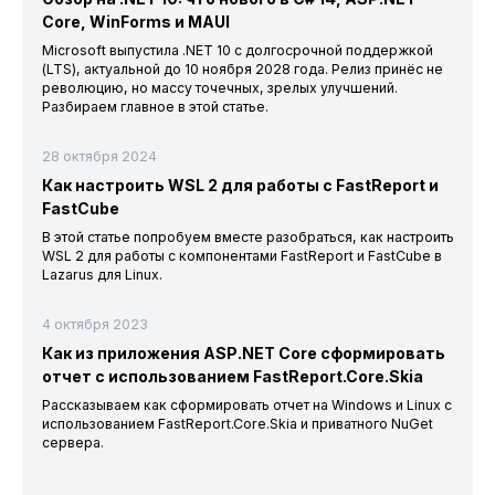
Core, WinForms и MAUI
Microsoft выпустила .NET 10 с долгосрочной поддержкой
(LTS), актуальной до 10 ноября 2028 года. Релиз принёс не
революцию, но массу точечных, зрелых улучшений.
Разбираем главное в этой статье.
28 октября 2024
Как настроить WSL 2 для работы с FastReport и
FastCube
В этой статье попробуем вместе разобраться, как настроить
WSL 2 для работы с компонентами FastReport и FastCube в
Lazarus для Linux.
4 октября 2023
Как из приложения ASP.NET Core сформировать
отчет с использованием FastReport.Core.Skia
Рассказываем как сформировать отчет на Windows и Linux с
использованием FastReport.Core.Skia и приватного NuGet
сервера.