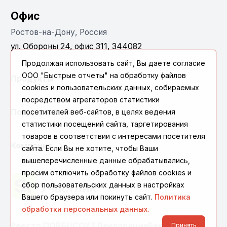
Офис
Ростов-на-Дону, Россия
ул. Обороны 24, офис 311, 344082
Продолжая использовать сайт, Вы даете согласие
ООО "Быстрые отчеты" на обработку файлов
Продукты
cookies и пользовательских данных, собираемых
посредством агрегаторов статистики
посетителей веб-сайтов, в целях ведения
Поддержка
статистики посещений сайта, таргетирования
товаров в соответствии с интересами посетителя
Компания
сайта. Если Вы не хотите, чтобы Ваши
вышеперечисленные данные обрабатывались,
просим отключить обработку файлов cookies и
сбор пользовательских данных в настройках
Вашего браузера или покинуть сайт.
Политика
обработки персональных данных.
Реестр ПО
ВБЦ
СОУТ
Декларация
Реквизиты
Принять