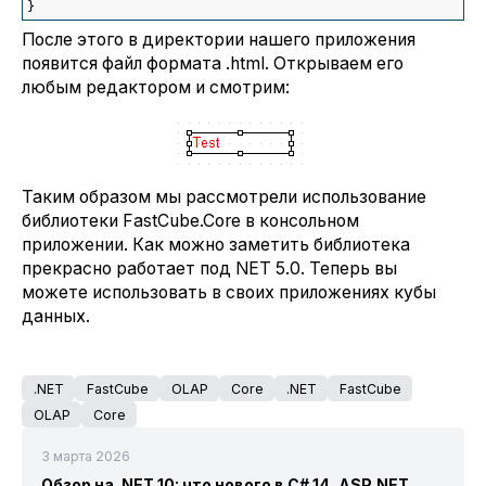
}
После этого в директории нашего приложения
появится файл формата .html. Открываем его
любым редактором и смотрим:
Таким образом мы рассмотрели использование
библиотеки FastCube.Core в консольном
приложении. Как можно заметить библиотека
прекрасно работает под NET 5.0. Теперь вы
можете использовать в своих приложениях кубы
данных.
.NET
FastCube
OLAP
Core
.NET
FastCube
OLAP
Core
3 марта 2026
Обзор на .NET 10: что нового в C# 14, ASP.NET