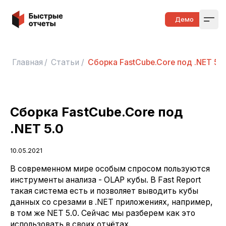
Быстрые отчеты
Демо
Open
Главная
/
Статьи
/
Сборка FastCube.Core под .NET 5.
Сборка FastCube.Core под
.NET 5.0
10.05.2021
В современном мире особым спросом пользуются
инструменты анализа - OLAP кубы. В Fast Report
такая система есть и позволяет выводить кубы
данных со срезами в .NET приложениях, например,
в том же NET 5.0. Сейчас мы разберем как это
использовать в своих отчётах.