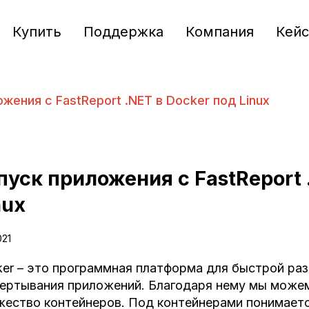
Купить
Поддержка
Компания
Кей
жения с FastReport .NET в Docker под Linux
пуск приложения с FastReport 
nux
021
er – это программная платформа для быстрой раз
ертывания приложений. Благодаря нему мы можем
ество контейнеров. Под контейнерами понимаетс