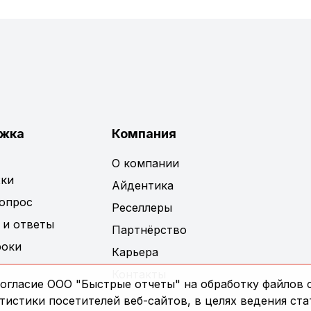
жка
Компания
О компании
ки
Айдентика
вопрос
Реселлеры
 и ответы
Партнёрство
роки
Карьера
Контакты
огласие ООО "Быстрые отчеты" на обработку файлов c
истики посетителей веб-сайтов, в целях ведения ста