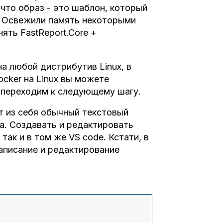
 что образ - это шаблон, который
. Освежили память некоторыми
ять FastReport.Core +
а любой дистрибутив Linux, в
ocker на Linux вы можете
и переходим к следующему шагу.
т из себя обычный текстовый
а. Создавать и редактировать
ак и в том же VS code. Кстати, в
написание и редактирование