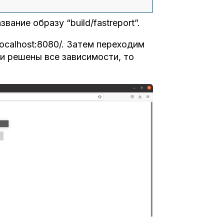
ание образу “build/fastreport”.
ocalhost:8080/. Затем переходим
и решены все зависимости, то