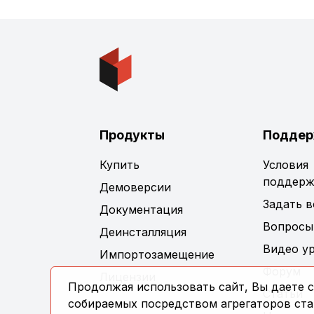
Продукты
Поддер
Купить
Условия
поддерж
Демоверсии
Задать 
Документация
Вопросы
Деинсталляция
Видео у
Импортозамещение
Форум
Лицензии
Продолжая использовать сайт, Вы даете с
Статьи
собираемых посредством агрегаторов стат