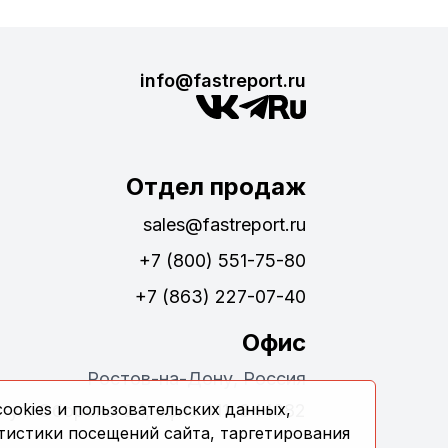
info@fastreport.ru
Отдел продаж
sales@fastreport.ru
+7 (800) 551-75-80
+7 (863) 227-07-40
Офис
Ростов-на-Дону, Россия
ookies и пользовательских данных,
ул. Обороны 24, офис 311, 344082
тистики посещений сайта, таргетирования