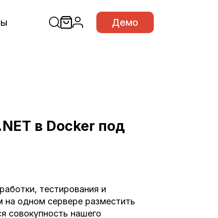
сы
Демо
.NET в Docker под
работки, тестирования и
 на одном сервере разместить
я совокупность нашего