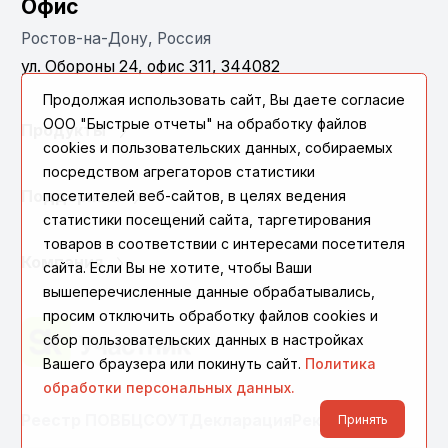
Офис
Ростов-на-Дону, Россия
ул. Обороны 24, офис 311, 344082
Продолжая использовать сайт, Вы даете согласие
ООО "Быстрые отчеты" на обработку файлов
Продукты
cookies и пользовательских данных, собираемых
посредством агрегаторов статистики
посетителей веб-сайтов, в целях ведения
Поддержка
статистики посещений сайта, таргетирования
товаров в соответствии с интересами посетителя
Компания
сайта. Если Вы не хотите, чтобы Ваши
вышеперечисленные данные обрабатывались,
просим отключить обработку файлов cookies и
сбор пользовательских данных в настройках
Вашего браузера или покинуть сайт.
Политика
обработки персональных данных.
Реестр ПО
ВБЦ
СОУТ
Декларация
Реквизиты
Принять