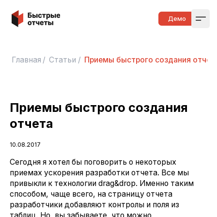
Быстрые отчеты
Демо
Open
Главная
/
Статьи
/
Приемы быстрого создания отчет
Приемы быстрого создания
отчета
10.08.2017
Сегодня я хотел бы поговорить о некоторых
приемах ускорения разработки отчета. Все мы
привыкли к технологии drag&drop. Именно таким
способом, чаще всего, на страницу отчета
разработчики добавляют контролы и поля из
таблиц. Но, вы забываете, что можно