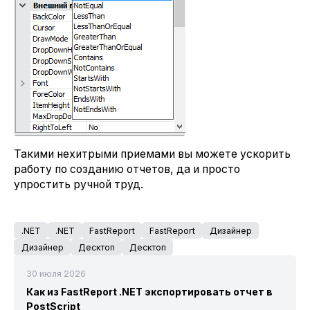
Такими нехитрыми приемами вы можете ускорить
работу по созданию отчетов, да и просто
упростить ручной труд.
.NET
.NET
FastReport
FastReport
Дизайнер
Дизайнер
Десктоп
Десктоп
30 июля 2026
Как из FastReport .NET экспортировать отчет в
PostScript