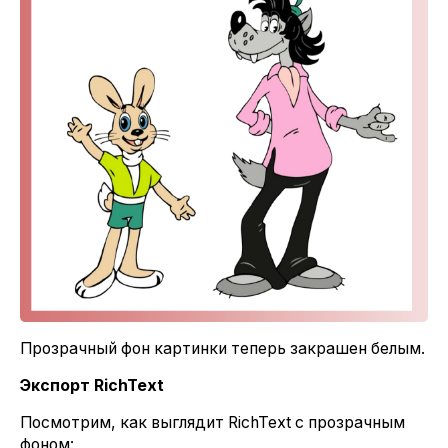
Прозрачный фон картинки теперь закрашен белым.
Экспорт
RichText
Посмотрим, как выглядит RichText
с прозрачным
фоном: