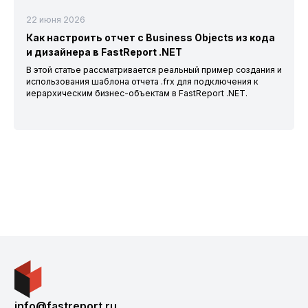
22 июня 2026
Как настроить отчет с Business Objects из кода
и дизайнера в FastReport .NET
В этой статье рассматривается реальный пример создания и
использования шаблона отчета .frx для подключения к
иерархическим бизнес-объектам в FastReport .NET.
info@fastreport.ru