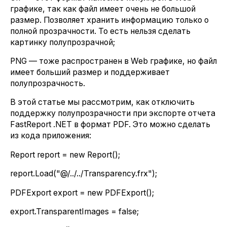
графике, так как файл имеет очень не большой
размер. Позволяет хранить информацию только о
полной прозрачности. То есть нельзя сделать
картинку полупрозрачной;
PNG — тоже распространен в Web графике, но файл
имеет больший размер и поддерживает
полупрозрачность.
В этой статье мы рассмотрим, как отключить
поддержку полупрозрачности при экспорте отчета
FastReport .NET в формат PDF. Это можно сделать
из кода приложения:
Report report = new Report();
report.Load("@/../../Transparency.frx");
PDFExport export = new PDFExport();
export.TransparentImages = false;