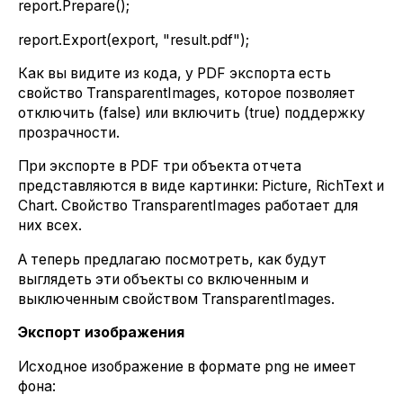
report.Prepare();
report.Export(export, "result.pdf");
Как вы видите из кода, у PDF экспорта есть
свойство TransparentImages, которое позволяет
отключить (false) или включить (true) поддержку
прозрачности.
При экспорте в PDF три объекта отчета
представляются в виде картинки: Picture, RichText и
Chart. Свойство TransparentImages работает для
них всех.
А теперь предлагаю посмотреть, как будут
выглядеть эти объекты со включенным и
выключенным свойством TransparentImages.
Экспорт изображения
Исходное изображение в формате png не имеет
фона: