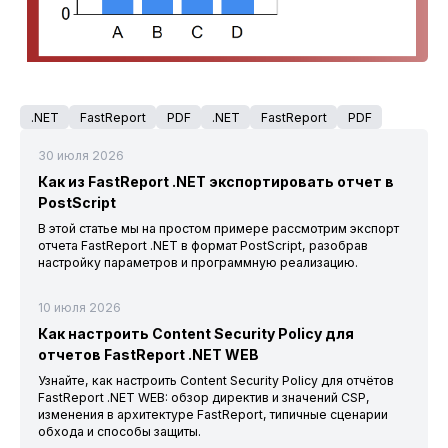
.NET
FastReport
PDF
.NET
FastReport
PDF
30 июля 2026
Как из FastReport .NET экспортировать отчет в
PostScript
В этой статье мы на простом примере рассмотрим экспорт
отчета FastReport .NET в формат PostScript, разобрав
настройку параметров и программную реализацию.
10 июля 2026
Как настроить Content Security Policy для
отчетов FastReport .NET WEB
Узнайте, как настроить Content Security Policy для отчётов
FastReport .NET WEB: обзор директив и значений CSP,
изменения в архитектуре FastReport, типичные сценарии
обхода и способы защиты.