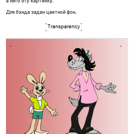
в него эту картинку.
Для бэнда задан цветной фон.