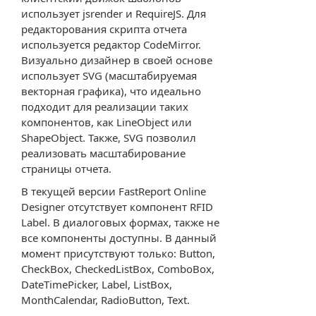
использует jsrender и RequireJS. Для
редакторования скрипта отчета
используется редактор CodeMirror.
Визуально дизайнер в своей основе
использует SVG (масштабируемая
векторная графика), что идеально
подходит для реализации таких
компонентов, как LineObject или
ShapeObject. Также, SVG позволил
реализовать масштабирование
страницы отчета.
В текущей версии FastReport Online
Designer отсутствует компонент RFID
Label. В диалоговых формах, также не
все компоненты доступны. В данный
момент присутствуют только: Button,
CheckBox, CheckedListBox, ComboBox,
DateTimePicker, Label, ListBox,
MonthCalendar, RadioButton, Text.