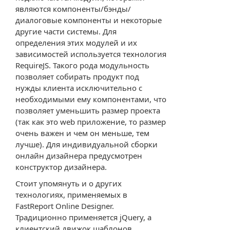
являются компоненты/бэнды/
диалоговые компоненты и некоторые
другие части системы. Для
определения этих модулей и их
зависимостей используется технология
RequireJS. Такого рода модульность
позволяет собирать продукт под
нужды клиента исключительно с
необходимыми ему компонентами, что
позволяет уменьшить размер проекта
(так как это web приложение, то размер
очень важен и чем он меньше, тем
лучше). Для индивидуальной сборки
онлайн дизайнера предусмотрен
конструктор дизайнера.
Стоит упомянуть и о других
технологиях, применяемых в
FastReport Online Designer.
Традиционно применяется jQuery, а
клиентский движок шаблонов