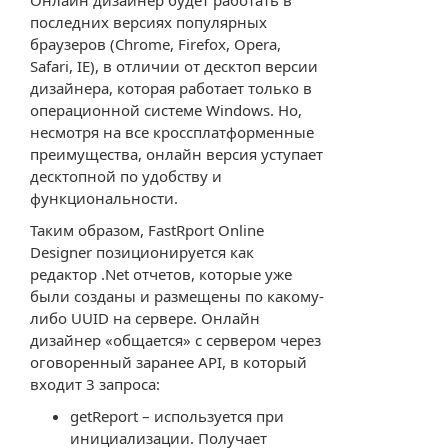
Онлайн дизайнер будет работать в
последних версиях популярных
браузеров (Chrome, Firefox, Opera,
Safari, IE), в отличии от десктоп версии
дизайнера, которая работает только в
операционной системе Windows. Но,
несмотря на все кроссплатформенные
преимущества, онлайн версия уступает
десктопной по удобству и
функциональности.
Таким образом, FastRport Online
Designer позиционируется как
редактор .Net отчетов, которые уже
были созданы и размещены по какому-
либо UUID на сервере. Онлайн
дизайнер «общается» с сервером через
оговоренный заранее API, в который
входит 3 запроса:
getReport – используется при
инициализации. Получает