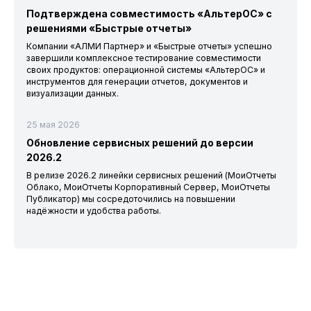
Подтверждена совместимость «АльтерОС» с
решениями «Быстрые отчеты»
Компании «АЛМИ Партнер» и «Быстрые отчеты» успешно
завершили комплексное тестирование совместимости
своих продуктов: операционной системы «АльтерОС» и
инструментов для генерации отчетов, документов и
визуализации данных.
25 мая 2026
Обновление сервисных решений до версии
2026.2
В релизе 2026.2 линейки сервисных решений (МоиОтчеты
Облако, МоиОтчеты Корпоративный Сервер, МоиОтчеты
Публикатор) мы сосредоточились на повышении
надёжности и удобства работы.