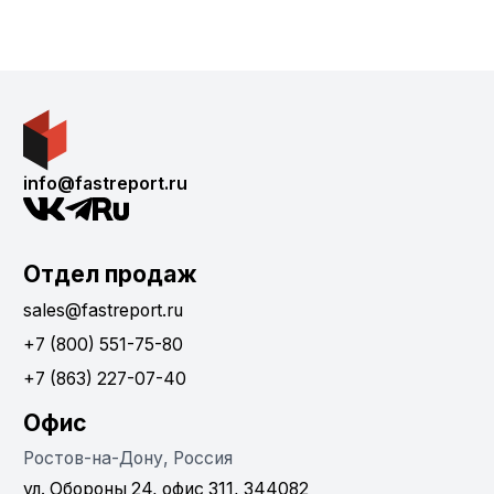
info@fastreport.ru
Отдел продаж
sales@fastreport.ru
+7 (800) 551-75-80
+7 (863) 227-07-40
Офис
Ростов-на-Дону, Россия
ул. Обороны 24, офис 311, 344082