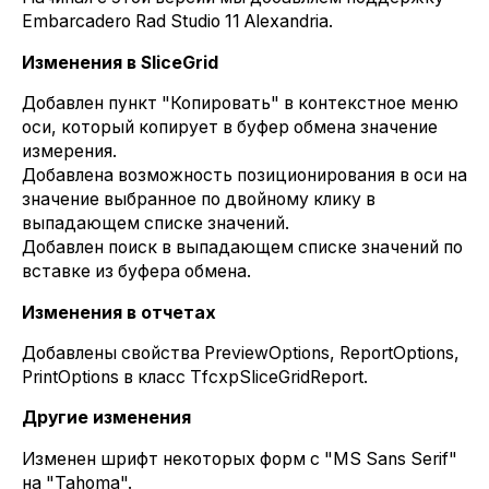
Embarcadero Rad Studio 11 Alexandria.
Изменения в SliceGrid
Добавлен пункт "Копировать" в контекстное меню
оси, который копирует в буфер обмена значение
измерения.
Добавлена возможность позиционирования в оси на
значение выбранное по двойному клику в
выпадающем списке значений.
Добавлен поиск в выпадающем списке значений по
вставке из буфера обмена.
Изменения в отчетах
Добавлены свойства PreviewOptions, ReportOptions,
PrintOptions в класс TfcxpSliceGridReport.
Другие изменения
Изменен шрифт некоторых форм с "MS Sans Serif"
на "Tahoma".